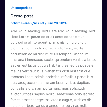
Uncategorized
Demo post
richard.evans8@nhs.net
/
June 20, 2024
Add Your Heading Text Here Add Your Heading Text
Here Lorem ipsum dolor sit amet consectetur
adipiscing elit torquent, primis nisi urna blandit
dictumst commodo donec auctor erat, iaculis
accumsan ac mi dictum tellus tempor. Bibendum
pharetra himenaeos sociosqu pretium vehicula justo,
sapien est lacus ut quis habitant, senectus posuere
mauris velit faucibus. Venenatis dictumst tristique
rhoncus libero primis scelerisque facilisis penatibus
quis arcu, accumsan nullam lacus velit at dapibus
convallis a dis, nam porta nunc mus sollicitudin
auctor ultrices sapien morbi. Maecenas odio laoreet
fames praesent egestas vitae a augue, ultricies dis
curabitur libero varius ullamcorper pulvinar, nulla